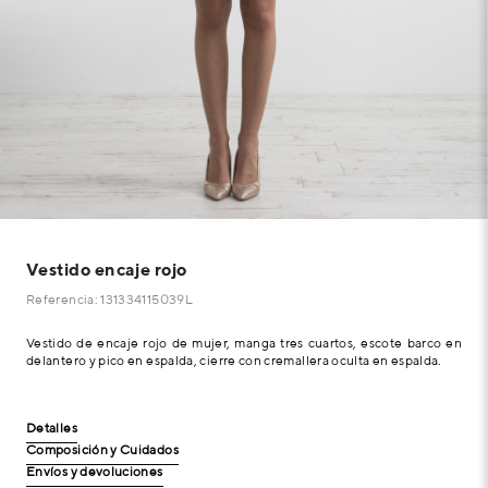
Vestido encaje rojo
Referencia: 131334115039L
Vestido de encaje rojo de mujer, manga tres cuartos, escote barco en
delantero y pico en espalda, cierre con cremallera oculta en espalda.
Detalles
Composición y Cuidados
Envíos y devoluciones