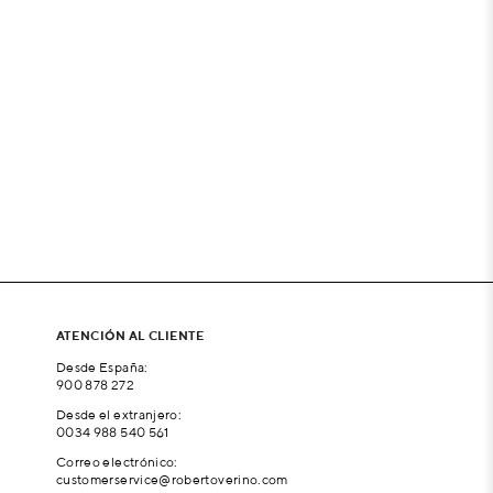
ATENCIÓN AL CLIENTE
Desde España:
900 878 272
Desde el extranjero:
0034 988 540 561
Correo electrónico:
customerservice@robertoverino.com