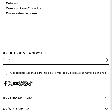
Detalles
Composición y Cuidados
Envíos y devoluciones
ÚNETE A NUESTRA NEWSLETTER
Email
Al suscribirte aceptas la
Política de Privacidad
y declaras ser mayor de 16 años.
NUESTRA EMPRESA
GUÍA DE COMPRA