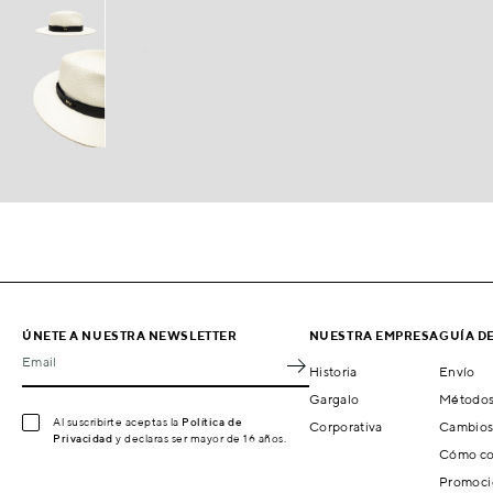
ÚNETE A NUESTRA NEWSLETTER
NUESTRA EMPRESA
GUÍA D
Email
Historia
Envío
Gargalo
Métodos
Al suscribirte aceptas la
Política de
Corporativa
Cambios
Privacidad
y declaras ser mayor de 16 años.
Cómo co
Promoci