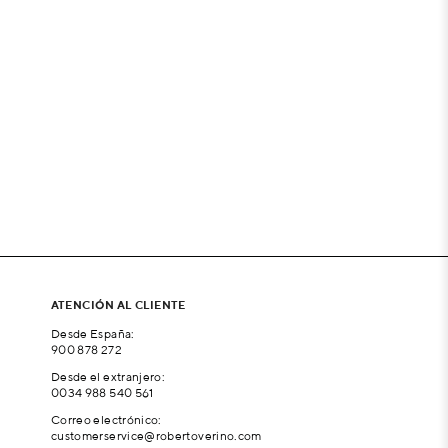
ATENCIÓN AL CLIENTE
Desde España:
900 878 272
Desde el extranjero:
0034 988 540 561
Correo electrónico:
customerservice@robertoverino.com