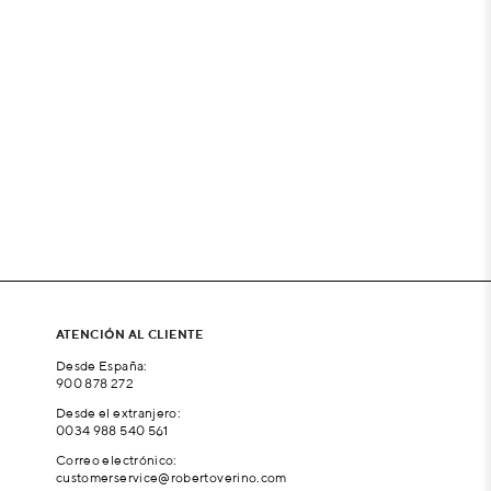
ATENCIÓN AL CLIENTE
Desde España:
900 878 272
Desde el extranjero:
0034 988 540 561
Correo electrónico:
customerservice@robertoverino.com