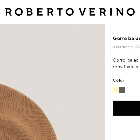
Gorro bala
Referencia: 
Gorro balacl
rematado en
Color