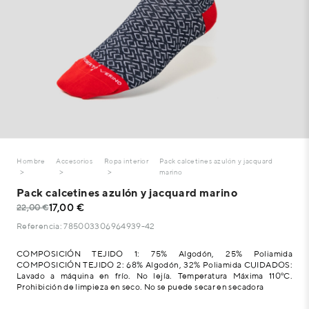
Hombre
Accesorios
Ropa interior
Pack calcetines azulón y jacquard
marino
Pack calcetines azulón y jacquard marino
17,00 €
22,00 €
Referencia: 785003306964939-42
COMPOSICIÓN TEJIDO 1: 75% Algodón, 25% Poliamida
COMPOSICIÓN TEJIDO 2: 68% Algodón, 32% Poliamida CUIDADOS:
Lavado a máquina en frío. No lejía. Temperatura Máxima 110ºC.
Prohibición de limpieza en seco. No se puede secar en secadora