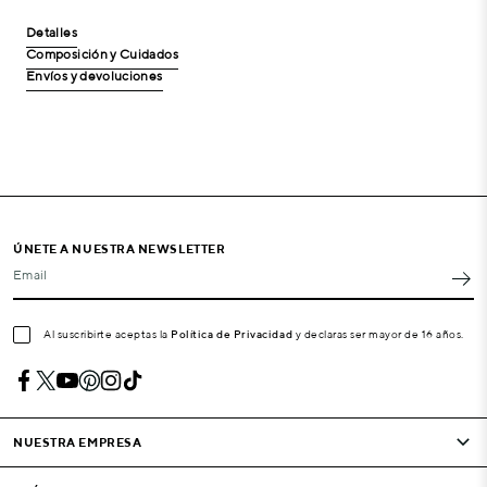
Detalles
Composición y Cuidados
Envíos y devoluciones
ÚNETE A NUESTRA NEWSLETTER
Email
Al suscribirte aceptas la
Política de Privacidad
y declaras ser mayor de 16 años.
NUESTRA EMPRESA