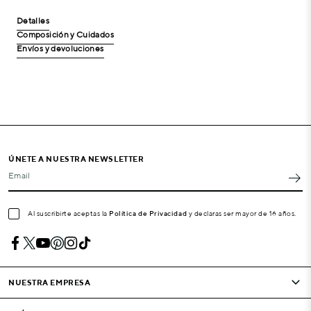
Detalles
Composición y Cuidados
Envíos y devoluciones
ÚNETE A NUESTRA NEWSLETTER
Email
Al suscribirte aceptas la
Política de Privacidad
y declaras ser mayor de 16 años.
NUESTRA EMPRESA