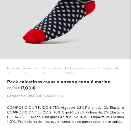
Hombre
Accesorios
Ropa interior
Pack calcetines rayas blancas y canalé
marino
Pack calcetines rayas blancas y canalé marino
17,00 €
22,00 €
Referencia: 785003097404939-42
COMPOSICIÓN TEJIDO 1: 75% Algodón, 23% Poliamida, 2% Elastano
COMPOSICIÓN TEJIDO 2: 70% Algodón, 28% Poliamida, 2% Elastano
CUIDADOS: Lavado a máquina en frío. No lejía. Temperatura Máxima
110ºC. Prohibición de limpieza en seco. No se puede secar en secadora