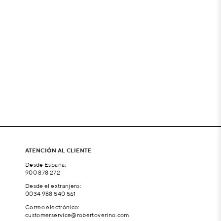
ATENCIÓN AL CLIENTE
Desde España:
900 878 272
Desde el extranjero:
0034 988 540 561
Correo electrónico:
customerservice@robertoverino.com