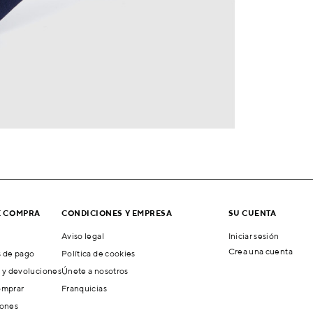
E COMPRA
CONDICIONES Y EMPRESA
SU CUENTA
Aviso legal
Iniciar sesión
Crea una cuenta
 de pago
Política de cookies
 y devoluciones
Únete a nosotros
mprar
Franquicias
ones