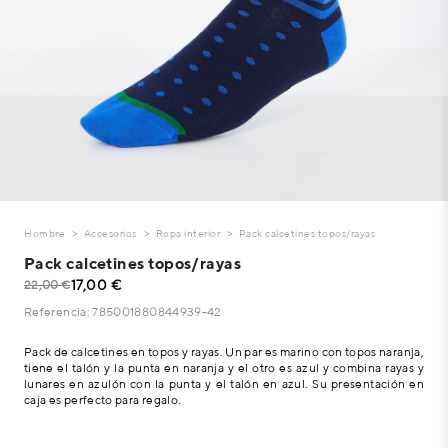
Hombre
Accesorios
Ropa interior
Pack calcetines topos/rayas
Pack calcetines topos/rayas
17,00 €
22,00 €
Referencia: 785001880844939-42
Pack de calcetines en topos y rayas. Un par es marino con topos naranja,
tiene el talón y la punta en naranja y el otro es azul y combina rayas y
lunares en azulón con la punta y el talón en azul. Su presentación en
caja es perfecto para regalo.