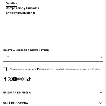
Detalles
Composición y Cuidados
Envíos y devoluciones
ÚNETE A NUESTRA NEWSLETTER
Email
Al suscribirte aceptas la
Política de Privacidad
y declaras ser mayor de 16 años.
NUESTRA EMPRESA
GUÍA DE COMPRA