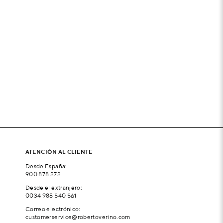
ATENCIÓN AL CLIENTE
Desde España:
900 878 272
Desde el extranjero:
0034 988 540 561
Correo electrónico:
customerservice@robertoverino.com