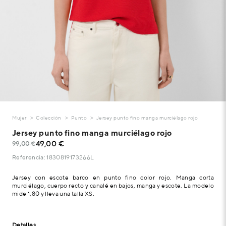
Mujer
Colección
Punto
Jersey punto fino manga murciélago rojo
Jersey punto fino manga murciélago rojo
49,00 €
99,00 €
Referencia: 1830819173266L
Jersey con escote barco en punto fino color rojo. Manga corta
murciélago, cuerpo recto y canalé en bajos, manga y escote. La modelo
mide 1,80 y lleva una talla XS.
Detalles