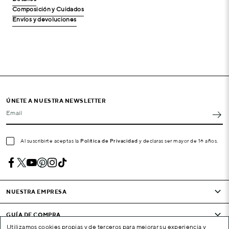
Composición y Cuidados
Envíos y devoluciones
ÚNETE A NUESTRA NEWSLETTER
Email
Al suscribirte aceptas la
Política de Privacidad
y declaras ser mayor de 16 años.
NUESTRA EMPRESA
GUÍA DE COMPRA
Utilizamos cookies propias y de terceros para mejorar su experiencia y