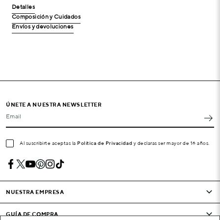
Detalles
Composición y Cuidados
Envíos y devoluciones
ÚNETE A NUESTRA NEWSLETTER
Email
Al suscribirte aceptas la
Política de Privacidad
y declaras ser mayor de 16 años.
NUESTRA EMPRESA
GUÍA DE COMPRA