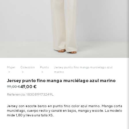
Mujer
Colección
Punto
Jersey punto fino manga murciélago azul
marino
Jersey punto fino manga murciélago azul marino
49,00 €
99,00 €
Referencia: 1830819173249L
Jersey con escote barco en punto fino color azul marino. Manga corta
murciélago, cuerpo recto y canalé en bajos, manga y escote. La modelo
mide 1,80 y lleva una talla XS.