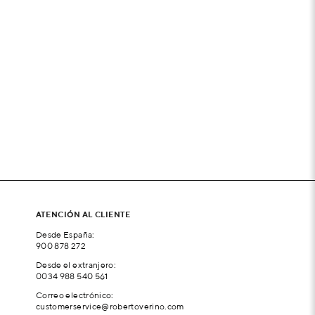
ATENCIÓN AL CLIENTE
Desde España:
900 878 272
Desde el extranjero:
0034 988 540 561
Correo electrónico:
customerservice@robertoverino.com