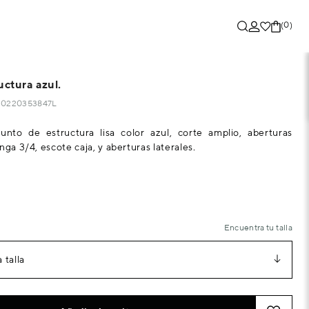
(0)
uctura azul.
840220353847L
unto de estructura lisa color azul, corte amplio, aberturas
nga 3/4, escote caja, y aberturas laterales.
Encuentra tu talla
 talla