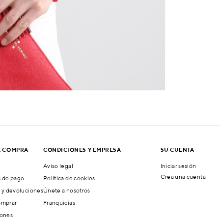
E COMPRA
CONDICIONES Y EMPRESA
SU CUENTA
Aviso legal
Iniciar sesión
Crea una cuenta
 de pago
Política de cookies
 y devoluciones
Únete a nosotros
mprar
Franquicias
ones