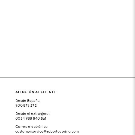
ATENCIÓN AL CLIENTE
Desde España:
900 878 272
Desde el extranjero:
0034 988 540 561
Correo electrónico:
customerservice@robertoverino.com