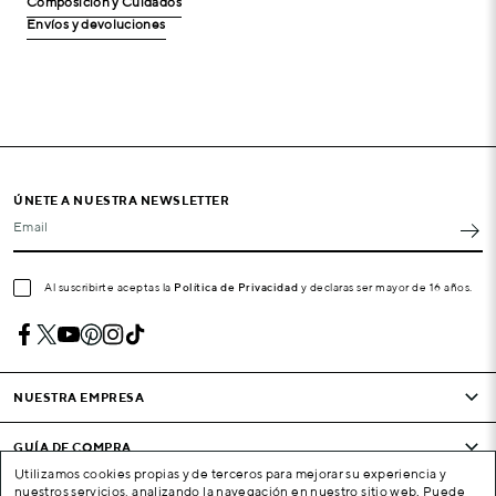
Composición y Cuidados
Envíos y devoluciones
ÚNETE A NUESTRA NEWSLETTER
Email
Al suscribirte aceptas la
Política de Privacidad
y declaras ser mayor de 16 años.
NUESTRA EMPRESA
GUÍA DE COMPRA
Utilizamos cookies propias y de terceros para mejorar su experiencia y
nuestros servicios, analizando la navegación en nuestro sitio web. Puede