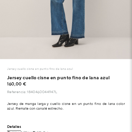
Jersey cuello cisne en punto fino de lana azul
Jersey cuello cisne en punto fino de lana azul
160,00 €
Referencia: 1840460044947L
Jersey de manga larga y cuello cisne en un punto fino de lana color
azul. Remate con canalé estrecho.
Detalles