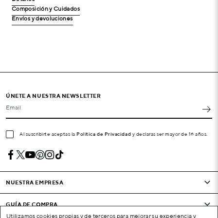
Composición y Cuidados
Envíos y devoluciones
ÚNETE A NUESTRA NEWSLETTER
Email
Al suscribirte aceptas la
Política de Privacidad
y declaras ser mayor de 16 años.
NUESTRA EMPRESA
GUÍA DE COMPRA
Utilizamos cookies propias y de terceros para mejorar su experiencia y