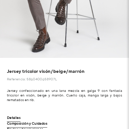
Jersey tricolor visón/beige/marrón
Referencia: 5860400658907L
Jersey confeccionado en una lana mezcla en galga 9 con fantasía
tricolor en visón, beige y marrón. Cuello caja, manga larga y bajos
rematados en rib.
Detalles
Composición y Cuidados