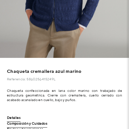
Chaqueta cremallera azul marino
Referencia: 5860256415249L
Chaqueta confeccionada en lana color marino con trabajado de
estructura geométrica. Cierre con cremallera, cuello cerrado con
acabado acanalado en cuello, bajo y puños.
Detalles
Composición y Cuidados