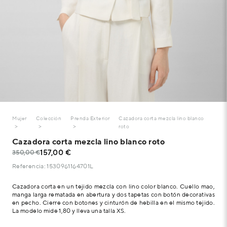
Mujer
Colección
Prenda Exterior
Cazadora corta mezcla lino blanco
roto
Cazadora corta mezcla lino blanco roto
157,00 €
350,00 €
Referencia: 1530961164701L
Cazadora corta en un tejido mezcla con lino color blanco. Cuello mao,
manga larga rematada en abertura y dos tapetas con botón decorativas
en pecho. Cierre con botones y cinturón de hebilla en el mismo tejido.
La modelo mide 1,80 y lleva una talla XS.