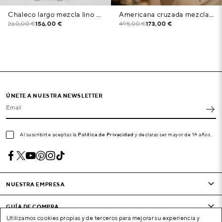
Chaleco largo mezcla lino blanco roto
Americana cruzada mezcla lino blanco roto
260,00 €
156,00 €
495,00 €
173,00 €
ÚNETE A NUESTRA NEWSLETTER
Email
Al suscribirte aceptas la
Política de Privacidad
y declaras ser mayor de 16 años.
NUESTRA EMPRESA
GUÍA DE COMPRA
Utilizamos cookies propias y de terceros para mejorar su experiencia y