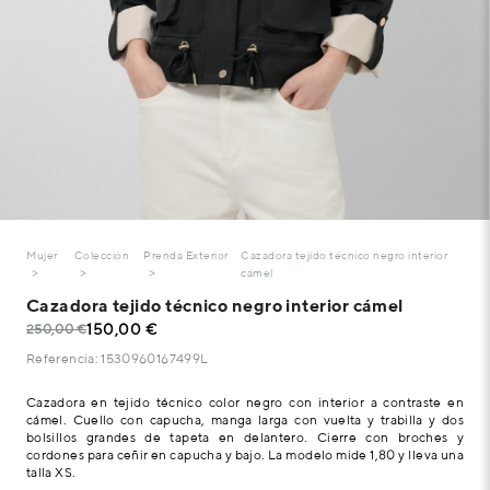
Mujer
Colección
Prenda Exterior
Cazadora tejido técnico negro interior
cámel
Cazadora tejido técnico negro interior cámel
150,00 €
250,00 €
Referencia: 1530960167499L
Cazadora en tejido técnico color negro con interior a contraste en
cámel. Cuello con capucha, manga larga con vuelta y trabilla y dos
bolsillos grandes de tapeta en delantero. Cierre con broches y
cordones para ceñir en capucha y bajo. La modelo mide 1,80 y lleva una
talla XS.