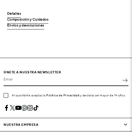
Detalles
Composición y Cuidados
Envíos y devoluciones
ÚNETE A NUESTRA NEWSLETTER
Email
Al suscribirte aceptas la
Política de Privacidad
y declaras ser mayor de 16 años.
NUESTRA EMPRESA