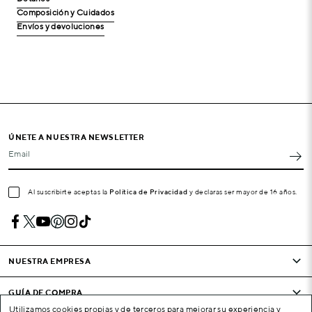
Composición y Cuidados
Envíos y devoluciones
ÚNETE A NUESTRA NEWSLETTER
Email
Al suscribirte aceptas la
Política de Privacidad
y declaras ser mayor de 16 años.
NUESTRA EMPRESA
GUÍA DE COMPRA
Utilizamos cookies propias y de terceros para mejorar su experiencia y