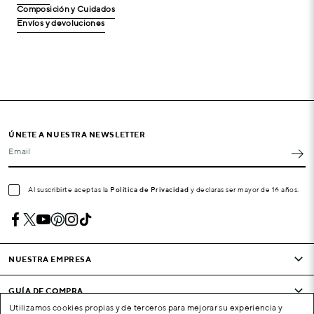
Composición y Cuidados
Envíos y devoluciones
ÚNETE A NUESTRA NEWSLETTER
Email
Al suscribirte aceptas la
Política de Privacidad
y declaras ser mayor de 16 años.
NUESTRA EMPRESA
GUÍA DE COMPRA
Utilizamos cookies propias y de terceros para mejorar su experiencia y