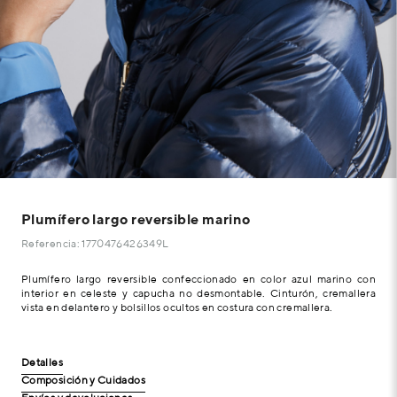
Plumífero largo reversible marino
Referencia: 1770476426349L
Plumífero largo reversible confeccionado en color azul marino con
interior en celeste y capucha no desmontable. Cinturón, cremallera
vista en delantero y bolsillos ocultos en costura con cremallera.
Detalles
Composición y Cuidados