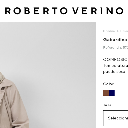
Hombre
Cole
Gabardina 
Referencia: 5
COMPOSICIÓ
Temperatura
puede secar
Color
Talla
Selecciona