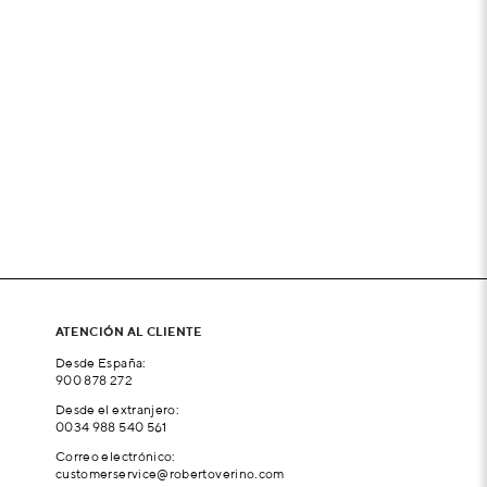
ATENCIÓN AL CLIENTE
Desde España:
900 878 272
Desde el extranjero:
0034 988 540 561
Correo electrónico:
customerservice@robertoverino.com