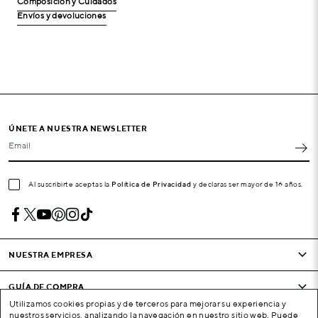
Composición y Cuidados
Envíos y devoluciones
ÚNETE A NUESTRA NEWSLETTER
Email
Al suscribirte aceptas la
Política de Privacidad
y declaras ser mayor de 16 años.
NUESTRA EMPRESA
GUÍA DE COMPRA
Utilizamos cookies propias y de terceros para mejorar su experiencia y
nuestros servicios, analizando la navegación en nuestro sitio web. Puede