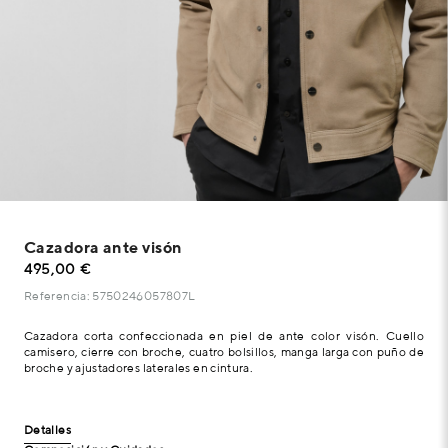
Cazadora ante visón
495,00 €
Referencia: 5750246057807L
Cazadora corta confeccionada en piel de ante color visón. Cuello
camisero, cierre con broche, cuatro bolsillos, manga larga con puño de
broche y ajustadores laterales en cintura.
Detalles