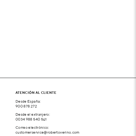
ATENCIÓN AL CLIENTE
Desde España:
900 878 272
Desde el extranjero:
0034 988 540 561
Correo electrónico:
customerservice@robertoverino.com