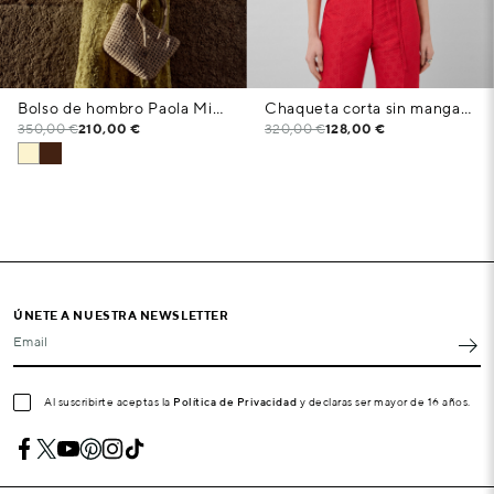
Bolso de hombro Paola Mini Shopper piel anudada crudo
Chaqueta corta sin mangas piqué dibujo floral rojo
350,00 €
210,00 €
320,00 €
128,00 €
ÚNETE A NUESTRA NEWSLETTER
Email
Al suscribirte aceptas la
Política de Privacidad
y declaras ser mayor de 16 años.