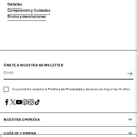
Detalles
Composición y Cuidados
Envíos y devoluciones
ÚNETE A NUESTRA NEWSLETTER
Email
Al suscribirte aceptas la
Política de Privacidad
y declaras ser mayor de 16 años.
NUESTRA EMPRESA
GUÍA DE COMPRA