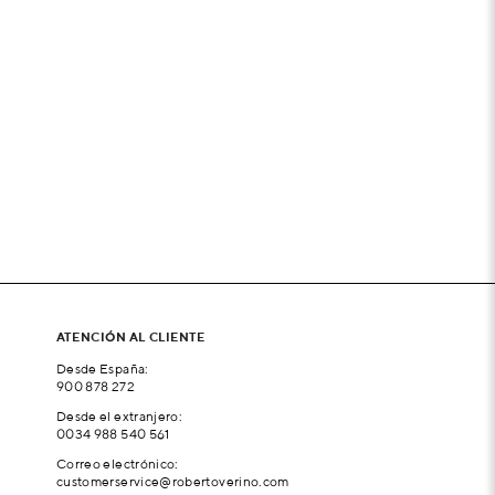
ATENCIÓN AL CLIENTE
Desde España:
900 878 272
Desde el extranjero:
0034 988 540 561
Correo electrónico:
customerservice@robertoverino.com