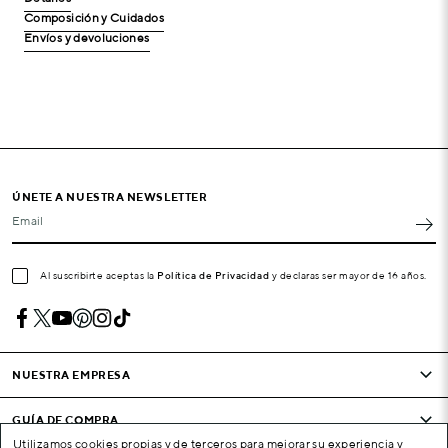
Composición y Cuidados
Envíos y devoluciones
ÚNETE A NUESTRA NEWSLETTER
Email
Al suscribirte aceptas la
Política de Privacidad
y declaras ser mayor de 16 años.
NUESTRA EMPRESA
GUÍA DE COMPRA
Utilizamos cookies propias y de terceros para mejorar su experiencia y