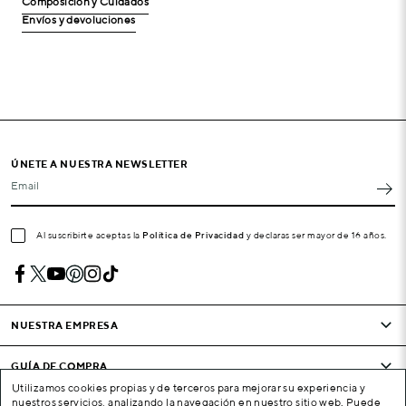
Composición y Cuidados
Envíos y devoluciones
ÚNETE A NUESTRA NEWSLETTER
Email
Al suscribirte aceptas la
Política de Privacidad
y declaras ser mayor de 16 años.
NUESTRA EMPRESA
GUÍA DE COMPRA
Utilizamos cookies propias y de terceros para mejorar su experiencia y
nuestros servicios, analizando la navegación en nuestro sitio web. Puede