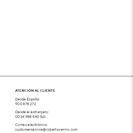
ATENCIÓN AL CLIENTE
Desde España:
900 878 272
Desde el extranjero:
0034 988 540 561
Correo electrónico:
customerservice@robertoverino.com