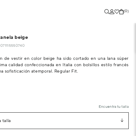
(0)
ranela beige
15071115550740
n de vestir en color beige ha sido cortado en una lana súper
ima calidad confeccionada en Italia con bolsillos estilo francés
a sofisticación atemporal. Regular Fit.
Encuentra tu talla
 talla