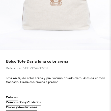
Bolso Tote Daría lona color arena
Referencia: 610373947605TU
Tote en tejido color arena y piel vacuno dorado claro. Asas de cordón
trenzado. Cierre con broche a presión.
Detalles
Composición y Cuidados
Envíos y devoluciones