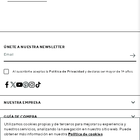
ÚNETE A NUESTRA NEWSLETTER
Email
Al suscribirte aceptas la
Política de Privacidad
y declaras ser mayor de 16 años.
NUESTRA EMPRESA
GUÍA DE COMPRA
Utilizamos cookies propias y de terceros para mejorar su experiencia y
nuestros servicios, analizando la navegación en nuestro sitio web. Puede
CONDICIONES Y EMPRESA
obtener más información en nuestra
Política de cookies