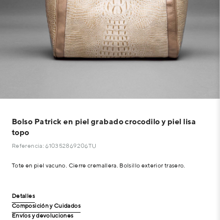
Bolso Patrick en piel grabado crocodilo y piel lisa
topo
Referencia: 610352869206TU
Tote en piel vacuno. Cierre cremallera. Bolsillo exterior trasero.
Detalles
Composición y Cuidados
Envíos y devoluciones