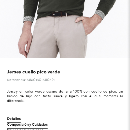
Jersey cuello pico verde
Referencia: 5860130158059L
Jersey en color verde oscuro de lana 100% con cuello de pico, un
básico de lujo con tacto suave y ligero con el cual marcaras la
diferencia.
Detalles
Composición y Cuidados