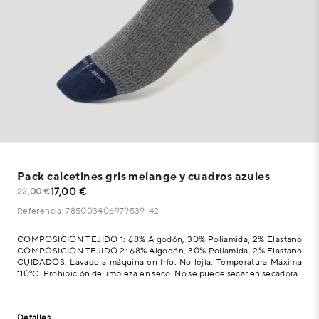
Pack calcetines gris melange y cuadros azules
17,00 €
22,00 €
Referencia: 785003406979539-42
COMPOSICIÓN TEJIDO 1: 68% Algodón, 30% Poliamida, 2% Elastano
COMPOSICIÓN TEJIDO 2: 68% Algodón, 30% Poliamida, 2% Elastano
CUIDADOS: Lavado a máquina en frío. No lejía. Temperatura Máxima
110ºC. Prohibición de limpieza en seco. No se puede secar en secadora
Detalles