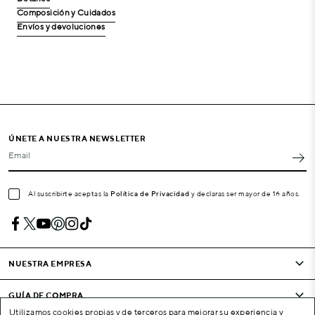
Composición y Cuidados
Envíos y devoluciones
ÚNETE A NUESTRA NEWSLETTER
Email
Al suscribirte aceptas la
Política de Privacidad
y declaras ser mayor de 16 años.
NUESTRA EMPRESA
GUÍA DE COMPRA
Utilizamos cookies propias y de terceros para mejorar su experiencia y