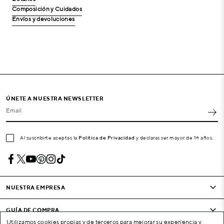
Composición y Cuidados
Envíos y devoluciones
ÚNETE A NUESTRA NEWSLETTER
Email
Al suscribirte aceptas la
Política de Privacidad
y declaras ser mayor de 16 años.
NUESTRA EMPRESA
GUÍA DE COMPRA
Utilizamos cookies propias y de terceros para mejorar su experiencia y