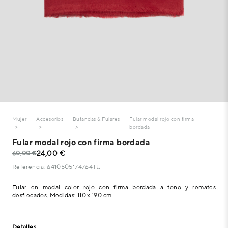
Mujer
Accesorios
Bufandas & Fulares
Fular modal rojo con firma
bordada
Fular modal rojo con firma bordada
24,00 €
60,00 €
Referencia: 6410505174764TU
Fular en modal color rojo con firma bordada a tono y remates
desflecados. Medidas: 110 x 190 cm.
Detalles