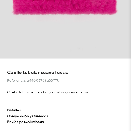
Cuello tubular suave fucsia
Referencia: 6440057896337TU
Cuello tubular en tejido con acabado suave fucsia.
Detalles
Composición y Cuidados
Envíos y devoluciones