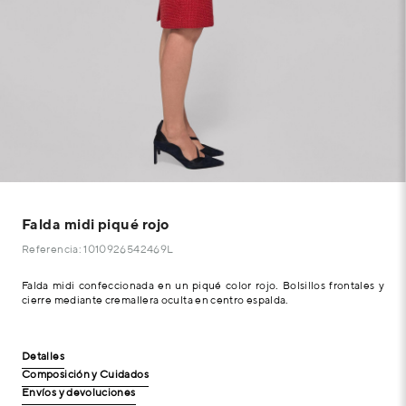
Falda midi piqué rojo
Referencia: 1010926542469L
Falda midi confeccionada en un piqué color rojo. Bolsillos frontales y
cierre mediante cremallera oculta en centro espalda.
Detalles
Composición y Cuidados
Envíos y devoluciones