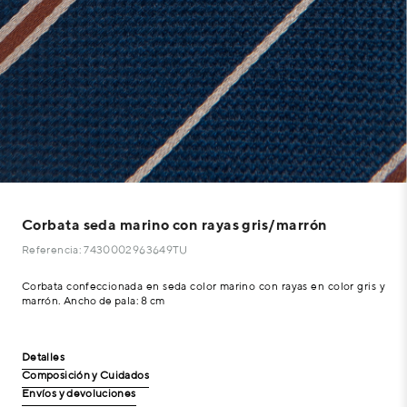
Corbata seda marino con rayas gris/marrón
Referencia: 7430002963649TU
Corbata confeccionada en seda color marino con rayas en color gris y
marrón. Ancho de pala: 8 cm
Detalles
Composición y Cuidados
Envíos y devoluciones