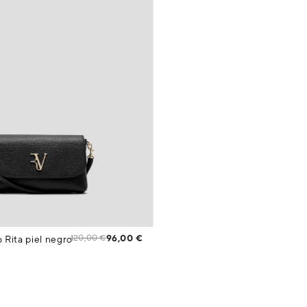
120,00 €
96,00 €
 Rita piel negro