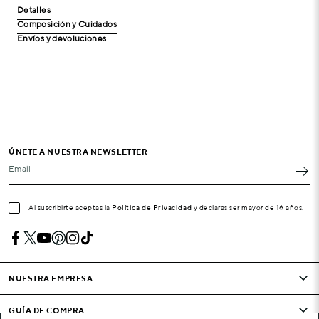
Detalles
Composición y Cuidados
Envíos y devoluciones
ÚNETE A NUESTRA NEWSLETTER
Email
Al suscribirte aceptas la
Política de Privacidad
y declaras ser mayor de 16 años.
NUESTRA EMPRESA
GUÍA DE COMPRA