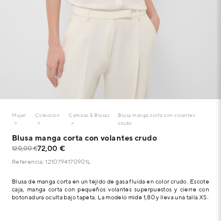
Mujer
Colección
Camisas & Blusas
Blusa manga corta con volantes
crudo
Blusa manga corta con volantes crudo
72,00 €
120,00 €
Referencia: 1210794170901L
Blusa de manga corta en un tejido de gasa fluida en color crudo. Escote
caja, manga corta con pequeños volantes superpuestos y cierre con
botonadura oculta bajo tapeta. La modelo mide 1,80 y lleva una talla XS.