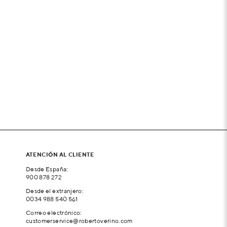
ATENCIÓN AL CLIENTE
Desde España:
900 878 272
Desde el extranjero:
0034 988 540 561
Correo electrónico:
customerservice@robertoverino.com