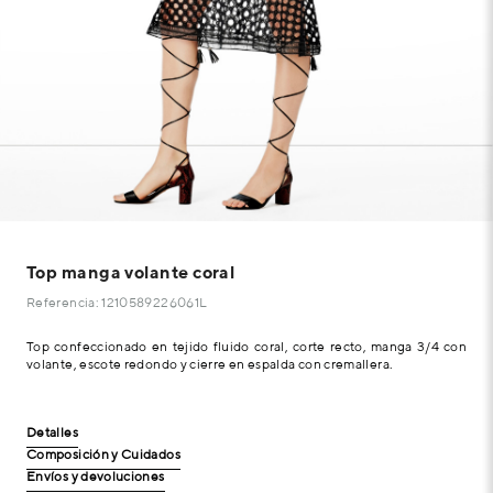
Top manga volante coral
Referencia: 1210589226061L
Top confeccionado en tejido fluido coral, corte recto, manga 3/4 con
volante, escote redondo y cierre en espalda con cremallera.
Detalles
Composición y Cuidados
Envíos y devoluciones