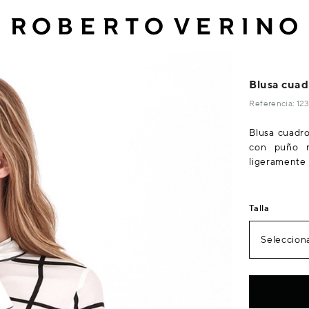
Blusa cuad
Referencia: 1
Blusa cuadro
con puño r
ligeramente
Talla
Selecciona