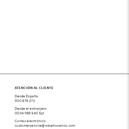
ATENCIÓN AL CLIENTE
Desde España:
900 878 272
Desde el extranjero:
0034 988 540 561
Correo electrónico:
customerservice@robertoverino.com