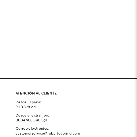
ATENCIÓN AL CLIENTE
Desde España:
900 878 272
Desde el extranjero:
0034 988 540 561
Correo electrónico:
customerservice@robertoverino.com