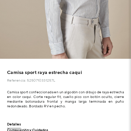
Camisa sport raya estrecha caqui
Referencia: 5250710331257L
Camisa sport confeccionada en un algodón con dibujo de raya estrecha
en color caqui. Corte regular fit, cuello pico con botón oculto, cierre
mediante botonadura frontal y manga larga terminada en puño
redondeado. Bordado RV en pecho.
Detalles
Composición y Cuidados