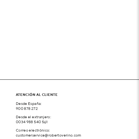
ATENCIÓN AL CLIENTE
Desde España:
900 878 272
Desde el extranjero:
0034 988 540 561
Correo electrónico:
customerservice@robertoverino.com