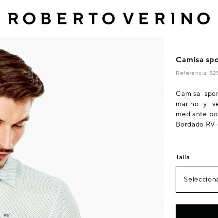
Camisa spo
Referencia: 5
Camisa spor
marino y ve
mediante bo
Bordado RV 
Talla
Selecciona