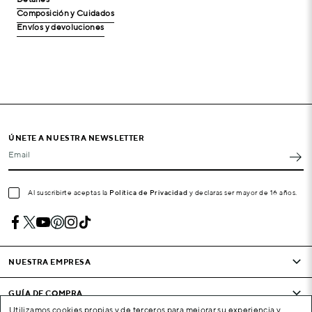
Composición y Cuidados
Envíos y devoluciones
ÚNETE A NUESTRA NEWSLETTER
Email
Al suscribirte aceptas la
Política de Privacidad
y declaras ser mayor de 16 años.
NUESTRA EMPRESA
GUÍA DE COMPRA
Utilizamos cookies propias y de terceros para mejorar su experiencia y