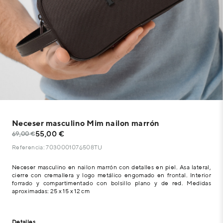
Neceser masculino Mim nailon marrón
55,00 €
69,00 €
Referencia: 7030001076508TU
Neceser masculino en nailon marrón con detalles en piel. Asa lateral,
cierre con cremallera y logo metálico engomado en frontal. Interior
forrado y compartimentado con bolsillo plano y de red. Medidas
aproximadas: 25 x 15 x 12 cm
Detalles